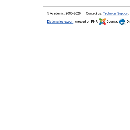
© Academic, 2000-2026
Contact us:
Technical Support
,
Dictionaries export
, created on PHP,
Joomla,
Dr